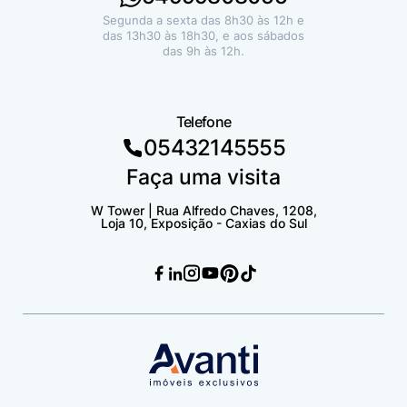
Segunda a sexta das 8h30 às 12h e
das 13h30 às 18h30, e aos sábados
das 9h às 12h.
Telefone
05432145555
Faça uma visita
W Tower | Rua Alfredo Chaves, 1208,
Loja 10, Exposição - Caxias do Sul