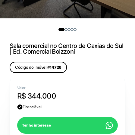
Sala comercial no Centro de Caxias do Sul
| Ed. Comercial Bolzzoni
Código do Imóvel
#14726
Valor
R$ 344.000
Financiável
Tenho interesse