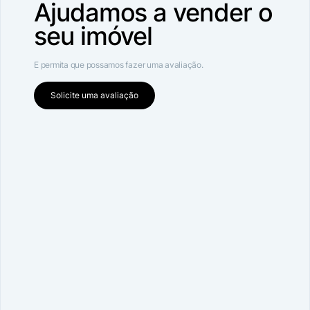
Ajudamos a vender o
seu imóvel
E permita que possamos fazer uma avaliação.
Solicite uma avaliação