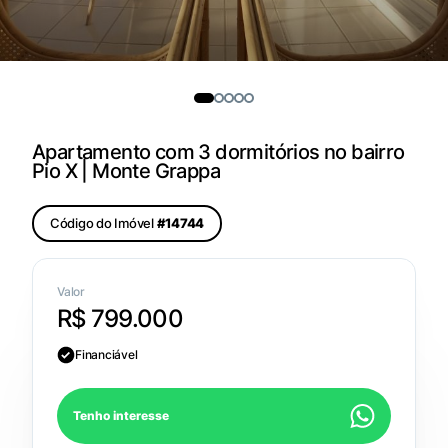
Apartamento com 3 dormitórios no bairro
Pio X | Monte Grappa
Código do Imóvel
#14744
Valor
R$ 799.000
Financiável
Tenho interesse