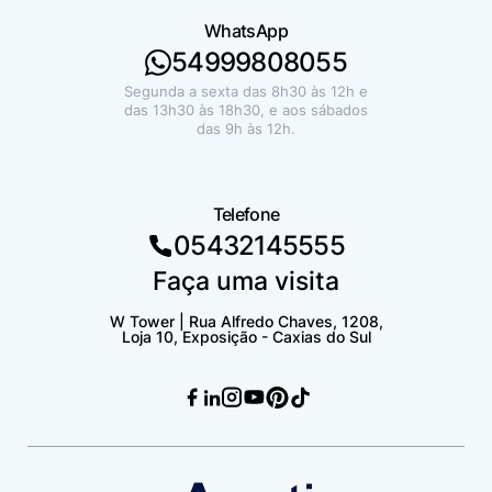
WhatsApp
54999808055
Segunda a sexta das 8h30 às 12h e
das 13h30 às 18h30, e aos sábados
das 9h às 12h.
Telefone
05432145555
Faça uma visita
W Tower | Rua Alfredo Chaves, 1208,
Loja 10, Exposição - Caxias do Sul