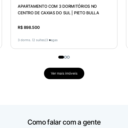
APARTAMENTO COM 3 DORMITÓRIOS NO
CENTRO DE CAXIAS DO SUL | PIETO BULLA
R$ 898.500
3 dorms. (2 suítes)
3 vagas
Ver mais imóveis
Como falar com a gente