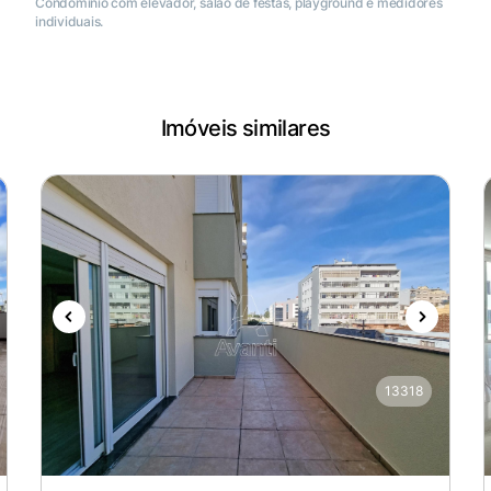
Condomínio com elevador, salão de festas, playground e medidores
individuais.
Imóveis similares
13318