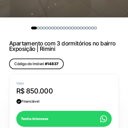
Apartamento com 3 dormitórios no bairro
Exposição | Rimini
Código do Imóvel
#14837
Valor
R$ 850.000
Financiável
Tenho interesse