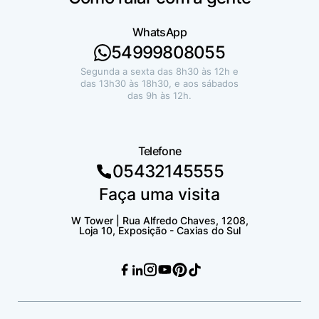
WhatsApp
54999808055
Segunda a sexta das 8h30 às 12h e
das 13h30 às 18h30, e aos sábados
das 9h às 12h.
Telefone
05432145555
Faça uma visita
W Tower | Rua Alfredo Chaves, 1208,
Loja 10, Exposição - Caxias do Sul