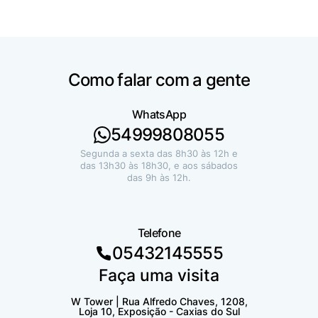
Como falar com a gente
WhatsApp
54999808055
Segunda a sexta das 8h30 às 12h e
das 13h30 às 18h30, e aos sábados
das 9h às 12h.
Telefone
05432145555
Faça uma visita
W Tower | Rua Alfredo Chaves, 1208,
Loja 10, Exposição - Caxias do Sul