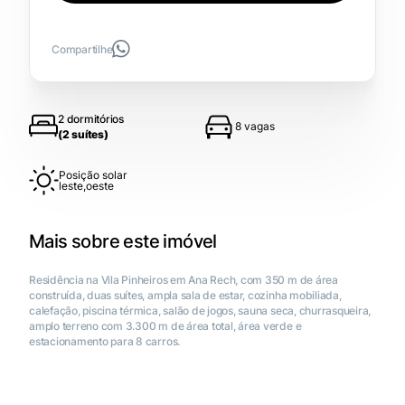
Compartilhe
2 dormitórios
8 vagas
(2 suítes)
Posição solar
leste,oeste
Mais sobre este imóvel
Residência na Vila Pinheiros em Ana Rech, com 350 m de área
construída, duas suítes, ampla sala de estar, cozinha mobiliada,
calefação, piscina térmica, salão de jogos, sauna seca, churrasqueira,
amplo terreno com 3.300 m de área total, área verde e
estacionamento para 8 carros.