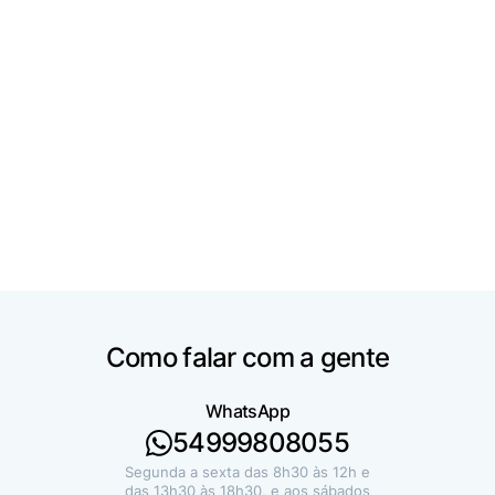
Ver mais imóveis
Como falar com a gente
WhatsApp
54999808055
Segunda a sexta das 8h30 às 12h e
das 13h30 às 18h30, e aos sábados