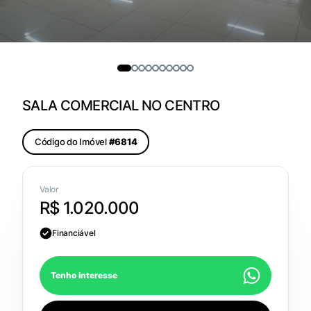
SALA COMERCIAL NO CENTRO
Código do Imóvel
#6814
Valor
R$ 1.020.000
Financiável
Tenho interesse