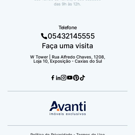
das 9h às 12h.
Telefone
05432145555
Faça uma visita
W Tower | Rua Alfredo Chaves, 1208,
Loja 10, Exposição - Caxias do Sul
Política de Privacidade
Termos de Uso
•